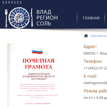
5 5 5 5 5 5 5
ГЛАВНАЯ
Контакты
Адрес:
600033, г. Вла
Телефон:
+7 (4922) 47-2
E-mail:
vladregionsol
Режим раб
пн-пт с 8.00 д